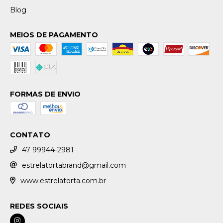
Blog
MEIOS DE PAGAMENTO
FORMAS DE ENVIO
CONTATO
47 99944-2981
estrelatortabrand@gmail.com
www.estrelatorta.com.br
REDES SOCIAIS