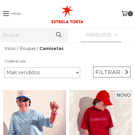
MENU
0
PRODUTOS
Início
/
Roupas
/
Camisetas
Ordenar por
FILTRAR
NOVO