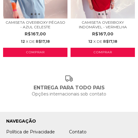
CAMISETA OVERBOXY PÉGASO
CAMISETA OVERBOXY
- AZUL CELESTE
INDOMÁVEL - VERMELHA
R$167,00
R$167,00
12
X DE
R$17,18
12
X DE
R$17,18
COMPRAR
COMPRAR
ENTREGA PARA TODO PAIS
Opções internacionais sob contato
NAVEGAÇÃO
Política de Privacidade
Contato